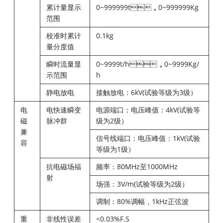
累计量显示
0~999999t，0~999999Kg
范围
校准时累计
0.1kg
量分度值
瞬时流量显
0~9999t/h，0~9999Kg/
示范围
h
静电放电
接触放电：6kV(试验等级为3级）
电
电快速瞬变
电源端口：电压峰值：4kV(试验等
磁
脉冲群
级为2级）
兼
信号线端口：电压峰值：1kV(试验
容
等级为1级）
抗电磁场福
频率：80MHz至1000MHz
射
场强：3V/m(试验等级为2级）
调制：80%调幅，1kHz正弦波
重
非线性误差
<0.03%F.S