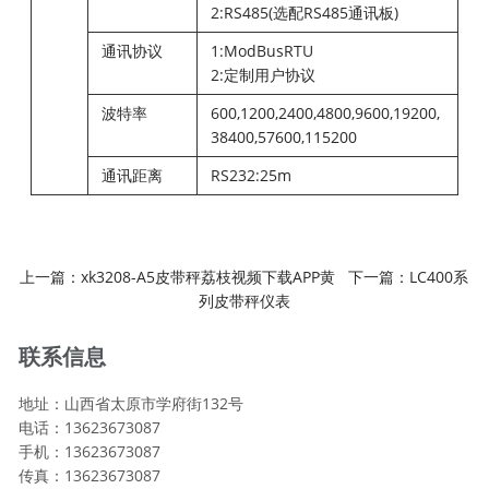
2:RS485(选配RS485通讯板)
通讯协议
1:ModBusRTU
2:定制用户协议
波特率
600,1200,2400,4800,9600,19200,
38400,57600,115200
通讯距离
RS232:25m
上一篇：
xk3208-A5皮带秤荔枝视频下载APP黄
下一篇：
LC400系
列皮带秤仪表
联系信息
地址：山西省太原市学府街132号
电话：13623673087
手机：13623673087
传真：13623673087