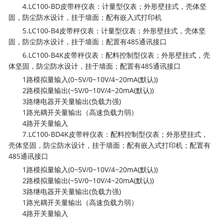
4.LC100-BD皮带秤仪表：计量型仪表；外形壁挂式，壳体坚
固，防尘防水设计，挂于墙面；配有嵌入式打印机
5.LC100-B4皮带秤仪表：计量型仪表；外形壁挂式，壳体坚
固，防尘防水设计，挂于墙面；配置有485通讯接口
6.LC100-B4K皮带秤仪表：配料控制型仪表；外形壁挂式，壳
体坚固，防尘防水设计，挂于墙面；配置有485通讯接口
1路模拟量输入(0~5V/0~10V/4~20mA(默认))
2路模拟量输出(~5V/0~10V/4~20mA(默认))
3路继电器开关量输出(负载力强)
1路光耦开关量输出（高速负载力弱）
4路开关量输入
7.LC100-BD4K皮带秤仪表：配料控制型仪表；外形壁挂式，
壳体坚固，防尘防水设计，挂于墙面；配有嵌入式打印机；配置有
485通讯接口
1路模拟量输入(0~5V/0~10V/4~20mA(默认))
2路模拟量输出(~5V/0~10V/4~20mA(默认))
3路继电器开关量输出(负载力强)
1路光耦开关量输出（高速负载力弱）
4路开关量输入