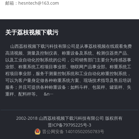
邮箱：hesntech@163.com
关于荔枝视频下载污
山西荔枝视频下载污科技有限公司是从事荔枝视频在线观看免费
高清视频、测量及控制仪表、称重设备及系统、检测仪器类产品、
以及工业自动化控制系统的公司，公司销售部门主要分为传感器事
业部、称重系统工程项目事业部、物联网产品事业部。称重系统工
程项目事业部，服务于测量控制系统和工业自动化称重控制系统，
可以为客户量身定做各种称重系统方案、现场技术指导及售后培训
服务；并且可提供各种称重设备：如料斗秤、包装秤、罐装秤、失
重秤、配料秤等。 &n···
2002-2018 山西荔枝视频下载污科技有限公司 版权所有
晋ICP备79795225号-3
晋公网安备 14010502050783号